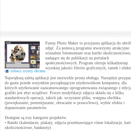
Funny Photo Maker to przyjazna aplikacja do obró
zdjęć. Za pomocą programu stworzymy atrakcyjne
wizualnie fotomontaże oraz kartki okolicznościowe
nadające się do publikacji na portalach
społecznościowych. Program oferuje kilkadziesiąt
wysokiej jakości filtrów graficznych, ramek i efekt
zobacz zrzuty ekranu
Największą zaletą aplikacji jest niezwykle prosta obsługa. Narzędzie przypa
do gustu przede wszystkim początkującym użytkownikom komputera, dla
których użytkowanie zaawansowanego oprogramowania związanego z edycj
grafiki jest zbyt uciążliwe. Proces modyfikacji zdjęcia składa się z kilku
standardowych operacji, takich jak: wczytanie pliku, wstępna obróbka
(powiększanie, pomniejszanie, obracanie w prawo/lewo), wybór efektu i
dopasowanie parametrów.
Dostępne są trzy kategorie projektów:
• Ramki (kalendarze, plakaty, zdjęcia przedstawiające różne lokalizacje, kart
okolicznościowe, banknoty).