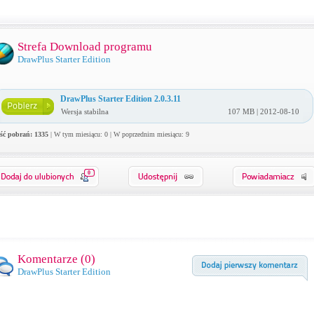
Strefa Download programu
DrawPlus Starter Edition
DrawPlus Starter Edition 2.0.3.11
Wersja stabilna
107 MB | 2012-08-10
ość pobrań: 1335
| W tym miesiącu: 0 | W poprzednim miesiącu: 9
0
Komentarze (
0
)
DrawPlus Starter Edition