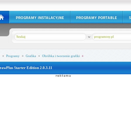
w
programosy.pl
Programy
Grafika
Obróbka i tworzenie grafiki
rawPlus Starter Edition 2.0.3.11