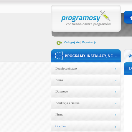
Zaloguj się
|
Rejestracja
D
Bezpieczeństwo
Biuro
Domowe
Edukacja i Nauka
Firma
Grafika