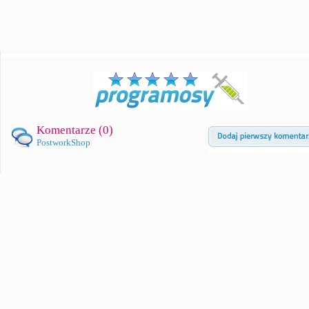
Komentarze (
0
)
PostworkShop