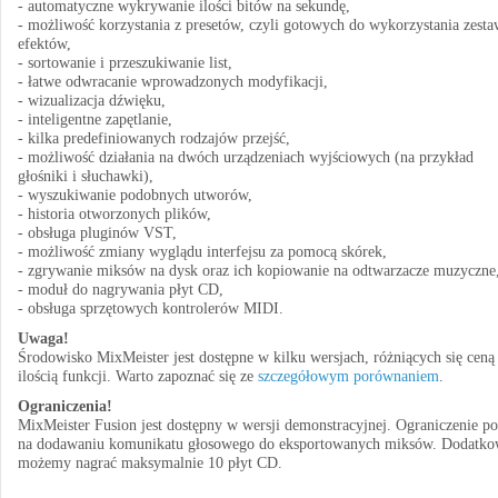
- automatyczne wykrywanie ilości bitów na sekundę,
- możliwość korzystania z presetów, czyli gotowych do wykorzystania zest
efektów,
- sortowanie i przeszukiwanie list,
- łatwe odwracanie wprowadzonych modyfikacji,
- wizualizacja dźwięku,
- inteligentne zapętlanie,
- kilka predefiniowanych rodzajów przejść,
- możliwość działania na dwóch urządzeniach wyjściowych (na przykład
głośniki i słuchawki),
- wyszukiwanie podobnych utworów,
- historia otworzonych plików,
- obsługa pluginów VST,
- możliwość zmiany wyglądu interfejsu za pomocą skórek,
- zgrywanie miksów na dysk oraz ich kopiowanie na odtwarzacze muzyczne
- moduł do nagrywania płyt CD,
- obsługa sprzętowych kontrolerów MIDI.
Uwaga!
Środowisko MixMeister jest dostępne w kilku wersjach, różniących się ceną 
ilością funkcji. Warto zapoznać się ze
szczegółowym porównaniem
.
Ograniczenia!
MixMeister Fusion jest dostępny w wersji demonstracyjnej. Ograniczenie po
na dodawaniu komunikatu głosowego do eksportowanych miksów. Dodatko
możemy nagrać maksymalnie 10 płyt CD.