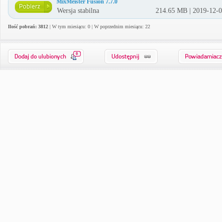
MixMeister Fusion 7.7.0
Wersja stabilna
214.65 MB | 2019-12-
Ilość pobrań: 3812
| W tym miesiącu: 0 | W poprzednim miesiącu: 22
0