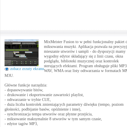
MixMeister Fusion to w pełni funkcjonalny pakiet 
miksowania muzyki. Aplikacja pozwala na precyzy
mieszanie utworów i sampli - do dyspozycji mamy
wygodny edytor składający się z linii czasu, okna
podglądu, biblioteki muzycznej oraz kontrolek
sterujących efektami. Program obsługuje pliki MP3
zobacz zrzuty ekranu
WAV, WMA oraz listy odtwarzania w formatach M
M3U.
Główne funkcje narzędzia:
- dopasowywanie bitów,
- drukowanie i eksportowanie zawartości playlist,
- odtwarzanie w trybie CUE,
- duża liczba kontrolek zmieniających parametry dźwięku (tempo, poziom
głośności, podbijanie basów, opóźnienie i inne),
- synchronizacja tempa utworów oraz płynne przejścia,
- miksowanie maksymalnie 8 utworów w tym samym czasie,
- edytor tagów MP3,