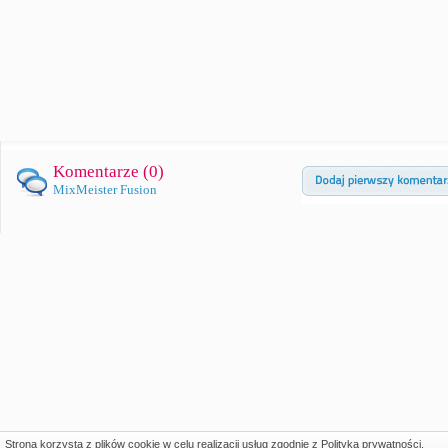
Komentarze (
0
)
MixMeister Fusion
Strona korzysta z plików cookie w celu realizacji usług zgodnie z
Polityką prywatności
.