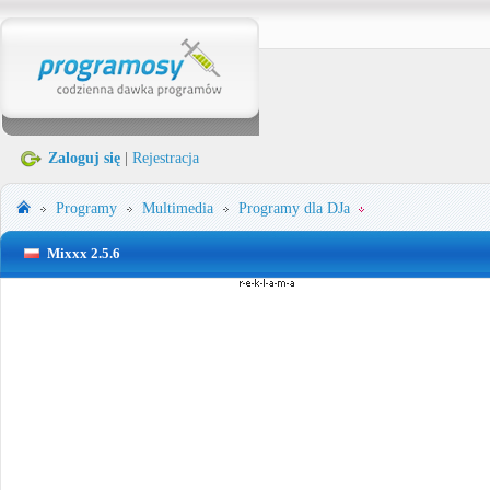
Zaloguj się
|
Rejestracja
Programy
Multimedia
Programy dla DJa
Mixxx 2.5.6