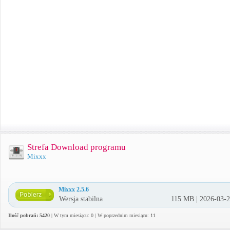
Strefa Download programu
Mixxx
Mixxx 2.5.6
Wersja stabilna
115 MB | 2026-03-
Ilość pobrań: 5420
| W tym miesiącu: 0 | W poprzednim miesiącu: 11