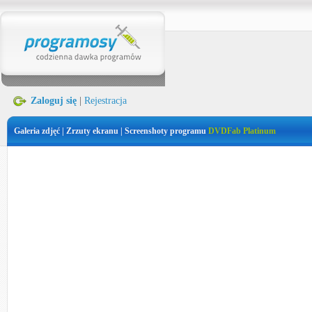
Zaloguj się
|
Rejestracja
Galeria zdjęć | Zrzuty ekranu | Screenshoty programu
DVDFab Platinum