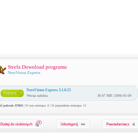
Strefa Download programu
NeroVision Express
NeroVision Express 3.1.0.25
Wersja stabilna
36.67 MB | 2006-05-09
ość pobrań: 87869
| W tym miesiącu: 0 | W poprzednim miesiącu: 11
0