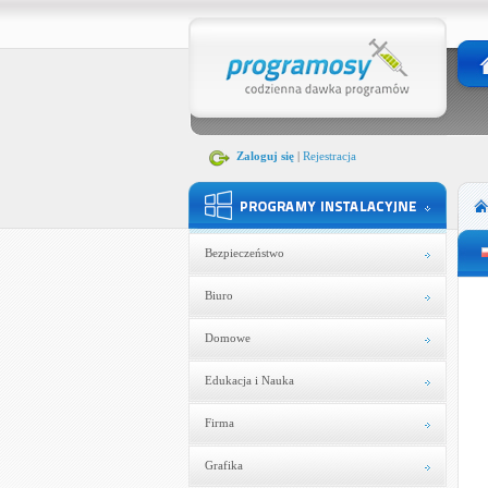
Zaloguj się
|
Rejestracja
Bezpieczeństwo
Biuro
Domowe
Edukacja i Nauka
Firma
Grafika