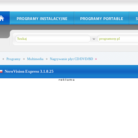
w
programosy.pl
Programy
Multimedia
Nagrywanie płyt CD/DVD/BD
NeroVision Express 3.1.0.25