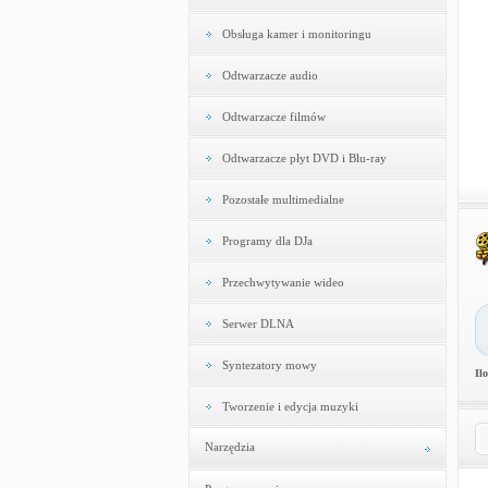
Obsługa kamer i monitoringu
Odtwarzacze audio
Odtwarzacze filmów
Odtwarzacze płyt DVD i Blu-ray
Pozostałe multimedialne
Programy dla DJa
Przechwytywanie wideo
Serwer DLNA
Syntezatory mowy
Il
Tworzenie i edycja muzyki
Narzędzia