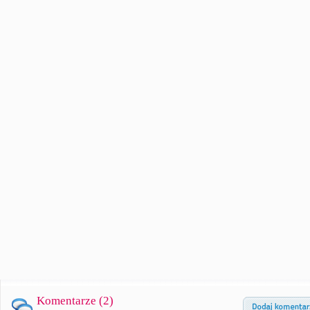
Komentarze (
2
)