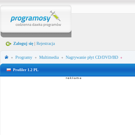
Zaloguj się
|
Rejestracja
Programy
Multimedia
Nagrywanie płyt CD/DVD/BD
Profiler 1.2 PL