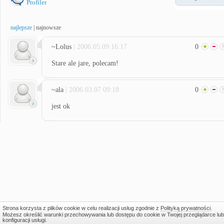
Profiler
najlepsze
|
najnowsze
~Lolus
| 2006.05.09 16:17
0
Stare ale jare, polecam!
~ala
| 2006.03.07 09:18
0
jest ok
Strona korzysta z plików cookie w celu realizacji usług zgodnie z
Polityką prywatności
.
Możesz określić warunki przechowywania lub dostępu do cookie w Twojej przeglądarce lub
konfiguracji usługi.