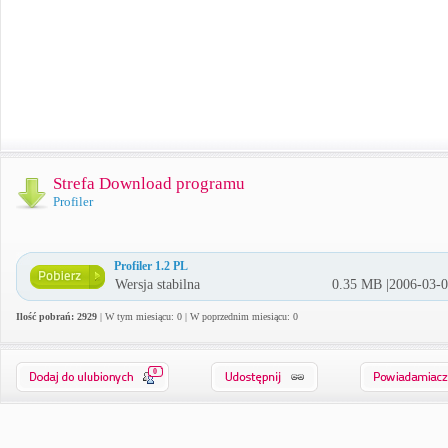
Strefa Download programu
Profiler
Profiler 1.2 PL
Wersja stabilna
0.35 MB |2006-03-
Ilość pobrań: 2929
| W tym miesiącu: 0 | W poprzednim miesiącu: 0
0