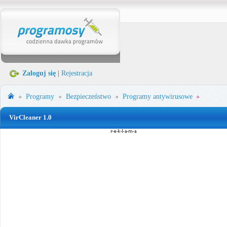
Zaloguj się
|
Rejestracja
Programy
Bezpieczeństwo
Programy antywirusowe
VirCleaner 1.0