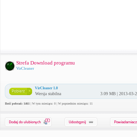
Strefa Download programu
VirCleaner
VirCleaner 1.0
Wersja stabilna
3.09 MB | 2013-03-
Ilość pobrań: 1461
| W tym miesiącu: 0 | W poprzednim miesiącu: 11
0