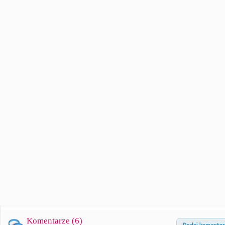
Komentarze (
6
)