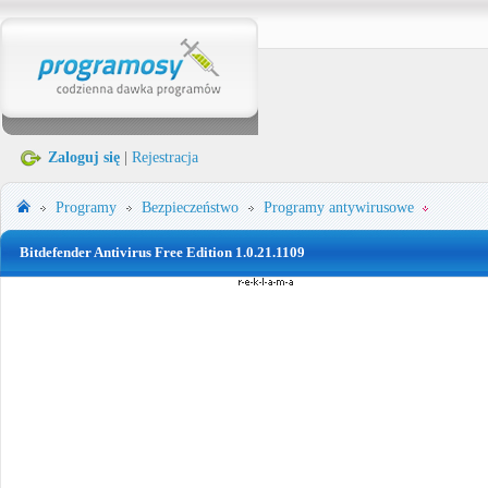
Zaloguj się
|
Rejestracja
Programy
Bezpieczeństwo
Programy antywirusowe
Bitdefender Antivirus Free Edition 1.0.21.1109