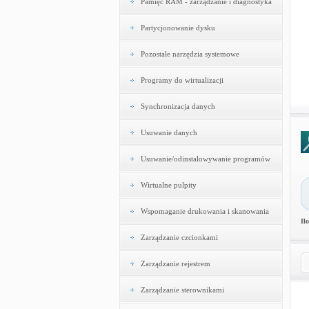
Pamięć RAM - zarządzanie i diagnostyka
Partycjonowanie dysku
Pozostałe narzędzia systemowe
Programy do wirtualizacji
Synchronizacja danych
Usuwanie danych
Usuwanie/odinstalowywanie programów
Wirtualne pulpity
Wspomaganie drukowania i skanowania
Il
Zarządzanie czcionkami
Zarządzanie rejestrem
Zarządzanie sterownikami