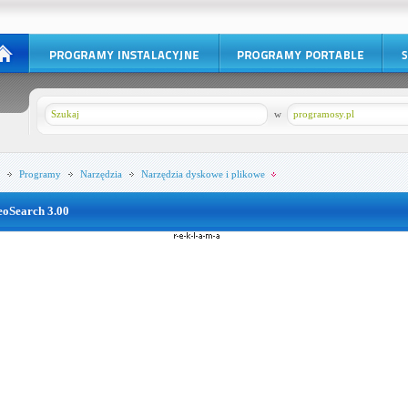
w
programosy.pl
Programy
Narzędzia
Narzędzia dyskowe i plikowe
eoSearch 3.00