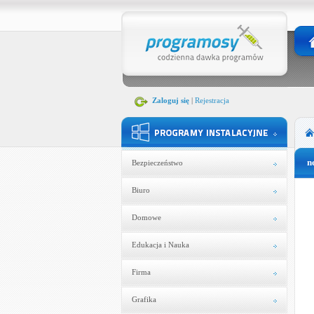
Zaloguj się
|
Rejestracja
n
Bezpieczeństwo
Biuro
Domowe
Edukacja i Nauka
Firma
Grafika