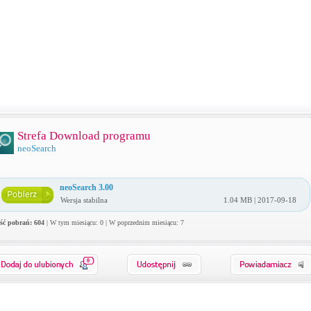
Strefa Download programu
neoSearch
neoSearch 3.00
Wersja stabilna
1.04 MB | 2017-09-18
ość pobrań: 604
| W tym miesiącu: 0 | W poprzednim miesiącu: 7
0