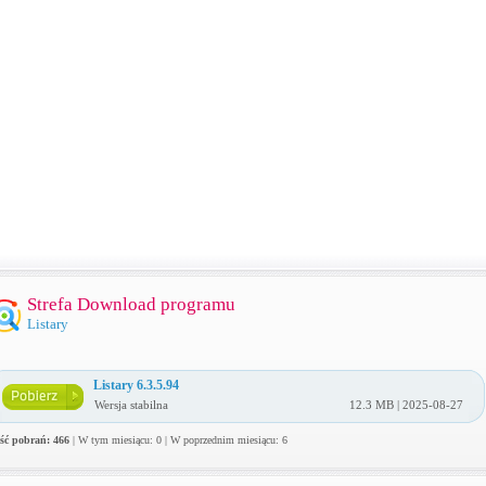
Strefa Download programu
Listary
Listary 6.3.5.94
Wersja stabilna
12.3 MB | 2025-08-27
ość pobrań: 466
| W tym miesiącu: 0 | W poprzednim miesiącu: 6