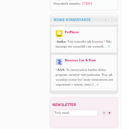
Wszystkich tematów:
172011
PotPlayer
~kuśka:
Tnie wszystko jak brzytwa ! Nikt
lepszego nie wymyślił i nie wymyśli ...
Directory List & Print
~AAA:
To rzeczywiście bardzo dobry
program, szczerze wart polecenia. Przy tak
wysokiej ocenie być może niestosowne jest
wspominać o innym, nieco l...