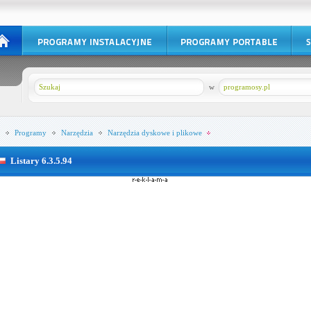
w
programosy.pl
Programy
Narzędzia
Narzędzia dyskowe i plikowe
Listary 6.3.5.94