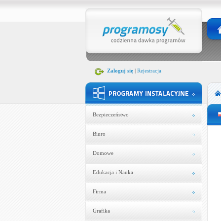
Zaloguj się
|
Rejestracja
Bezpieczeństwo
Biuro
Domowe
Edukacja i Nauka
Firma
Grafika