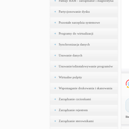
Pamięć RAM - zarządzanie i diagnostyka
Partycjonowanie dysku
Pozostałe narzędzia systemowe
Programy do wirtualizacji
Synchronizacja danych
Usuwanie danych
Usuwanie/odinstalowywanie programów
Wirtualne pulpity
Wspomaganie drukowania i skanowania
Zarządzanie czcionkami
Zarządzanie rejestrem
Il
Zarządzanie sterownikami