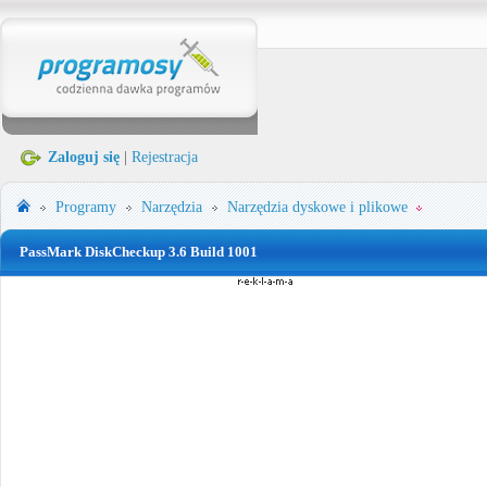
Zaloguj się
|
Rejestracja
Programy
Narzędzia
Narzędzia dyskowe i plikowe
PassMark DiskCheckup 3.6 Build 1001