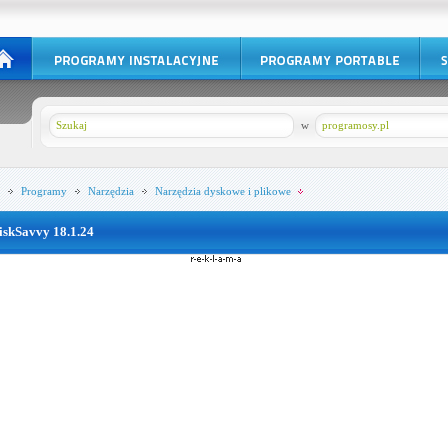
w
programosy.pl
Programy
Narzędzia
Narzędzia dyskowe i plikowe
iskSavvy 18.1.24