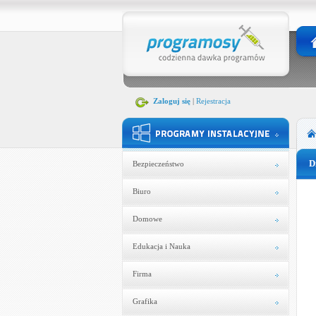
Zaloguj się
|
Rejestracja
D
Bezpieczeństwo
Biuro
Domowe
Edukacja i Nauka
Firma
Grafika