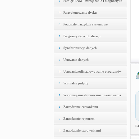
Pamięć RAM - zarządzanie i diagnostyka
Partycjonowanie dysku
Pozostałe narzędzia systemowe
Programy do wirtualizacji
Synchronizacja danych
Usuwanie danych
Usuwanie/odinstalowywanie programów
Wirtualne pulpity
Wspomaganie drukowania i skanowania
Zarządzanie czcionkami
Zarządzanie rejestrem
Il
Zarządzanie sterownikami