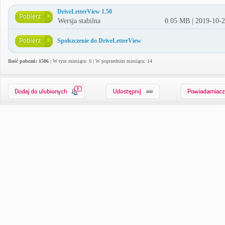
DriveLetterView 1.50
Wersja stabilna
0.05 MB | 2019-10-
Spolszczenie do DriveLetterView
Ilość pobrań: 1506
| W tym miesiącu: 0 | W poprzednim miesiącu: 14
0