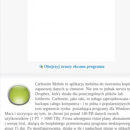
Obejrzyj zrzuty ekranu programu
Carbonite Mobile to aplikacja mobilna do tworzenia kopi
zapasowej danych w chmurze. Nie jest to jednak serwis t
Dropbox, który działa dla poszczególnych plików lub
folderów. Carbonite, jako taki, to usługa zaprojektowana
backupu całego komputera - i to jedna z popularniejszyc
tym segmencie rynku: posiadająca programy dla Windows
Maca i szczycąca się tym, że chroni już ponad 140 PB danych swoich
użytkowników (1 PT = 1000 TB). Firma udostępnia różne plany abonamen
i wersję trial, służącą do bezpłatnego przetestowania programu desktopowe
przez 15 dni. Po skonfigurowaniu, działa w tle i nasłuchuje zmian w plikach