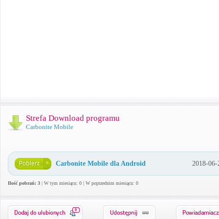
Strefa Download programu
Carbonite Mobile
Carbonite Mobile dla Android
2018-06-
Ilość pobrań: 3
| W tym miesiącu: 0 | W poprzednim miesiącu: 0
0