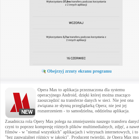
Obejrzyj zrzuty ekranu programu
Opera Max to aplikacja przeznaczona dla systemu
operacyjnego Android, dzięki której można znacząco
zaoszczędzić na transferze danych w sieci. Nie jest ona
związana ze słynną przeglądarką Opera; nie jest jej
rozszerzeniem - to samodzielna, oddzielna aplikacja.
Zasadnicza rola Opery Max polega na zmniejszeniu naszego transferu danyc
czyni to poprzez kompresję różnych plików multimedialnych, zdjęć, a nawet
filmów - w "niemal wszystkich" aplikacjach i witrynach internetowych, i to
"bez zauważalnej różnicy w jakości". Producent twierdzi, że Opera Max mo