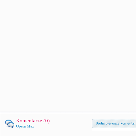
Komentarze (
0
)
Opera Max