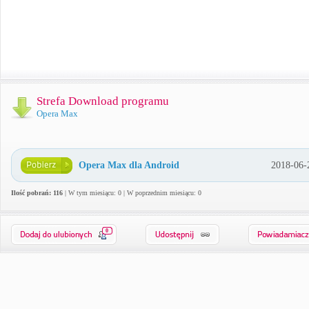
Strefa Download programu
Opera Max
Opera Max dla Android
2018-06-
Ilość pobrań: 116
| W tym miesiącu: 0 | W poprzednim miesiącu: 0
0