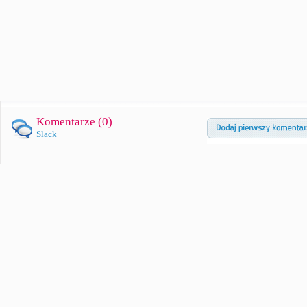
Komentarze (
0
)
Slack