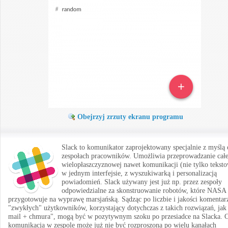
Obejrzyj zrzuty ekranu programu
Slack to komunikator zaprojektowany specjalnie z myślą 
zespołach pracowników. Umożliwia przeprowadzanie całe
wielopłaszczyznowej nawet komunikacji (nie tylko teksto
w jednym interfejsie, z wyszukiwarką i personalizacją
powiadomień. Slack używany jest już np. przez zespoły
odpowiedzialne za skonstruowanie robotów, które NASA
przygotowuje na wyprawę marsjańską. Sądząc po liczbie i jakości komentar
"zwykłych" użytkowników, korzystający dotychczas z takich rozwiązań, jak
mail + chmura", mogą być w pozytywnym szoku po przesiadce na Slacka. C
komunikacja w zespole może już nie być rozproszona po wielu kanałach