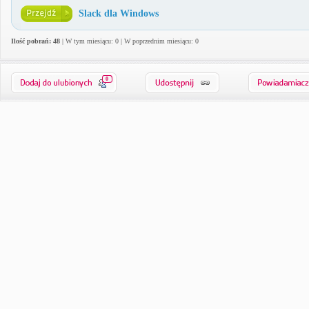
Slack dla Windows
Ilość pobrań: 48
| W tym miesiącu: 0 | W poprzednim miesiącu: 0
0