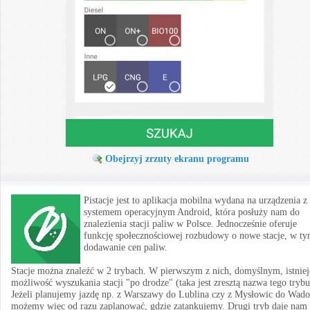
Obejrzyj zrzuty ekranu programu
Pistacje jest to aplikacja mobilna wydana na urządzenia z
systemem operacyjnym Android, która posłuży nam do
znalezienia stacji paliw w Polsce. Jednocześnie oferuje
funkcję społecznościowej rozbudowy o nowe stacje, w t
dodawanie cen paliw.
Stacje można znaleźć w 2 trybach. W pierwszym z nich, domyślnym, istniej
możliwość wyszukania stacji "po drodze" (taka jest zresztą nazwa tego trybu
Jeżeli planujemy jazdę np. z Warszawy do Lublina czy z Mysłowic do Wado
możemy więc od razu zaplanować, gdzie zatankujemy. Drugi tryb daje nam