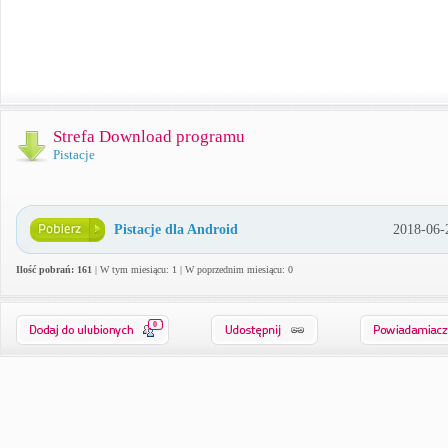
Strefa Download programu
Pistacje
Pistacje dla Android
2018-06-
Ilość pobrań: 161
| W tym miesiącu: 1 | W poprzednim miesiącu: 0
0