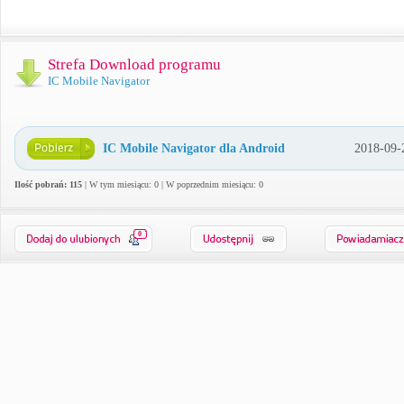
Strefa Download programu
IC Mobile Navigator
IC Mobile Navigator dla Android
2018-09-
Ilość pobrań: 115
| W tym miesiącu: 0 | W poprzednim miesiącu: 0
0