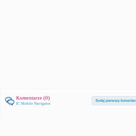
Komentarze (
0
)
IC Mobile Navigator