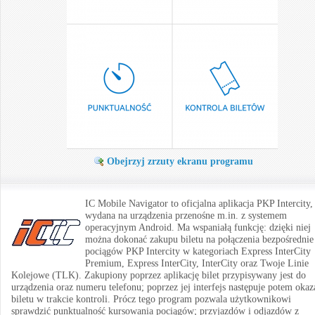
Obejrzyj zrzuty ekranu programu
IC Mobile Navigator to oficjalna aplikacja PKP Intercity,
wydana na urządzenia przenośne m.in. z systemem
operacyjnym Android. Ma wspaniałą funkcję: dzięki niej
można dokonać zakupu biletu na połączenia bezpośrednie
pociągów PKP Intercity w kategoriach Express InterCity
Premium, Express InterCity, InterCity oraz Twoje Linie
Kolejowe (TLK). Zakupiony poprzez aplikację bilet przypisywany jest do
urządzenia oraz numeru telefonu; poprzez jej interfejs następuje potem okaz
biletu w trakcie kontroli. Prócz tego program pozwala użytkownikowi
sprawdzić punktualność kursowania pociągów; przyjazdów i odjazdów z