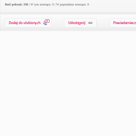
Ilość pobrań: 338
| W tym miesiącu: 0 | W poprzednim miesiącu: 0
0