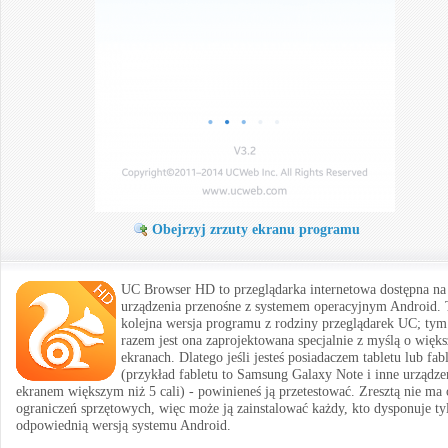
Obejrzyj zrzuty ekranu programu
UC Browser HD to przeglądarka internetowa dostępna na
urządzenia przenośne z systemem operacyjnym Android. 
kolejna wersja programu z rodziny przeglądarek UC; tym
razem jest ona zaprojektowana specjalnie z myślą o więk
ekranach. Dlatego jeśli jesteś posiadaczem tabletu lub fab
(przykład fabletu to Samsung Galaxy Note i inne urządze
ekranem większym niż 5 cali) - powinieneś ją przetestować. Zresztą nie ma
ograniczeń sprzętowych, więc może ją zainstalować każdy, kto dysponuje ty
odpowiednią wersją systemu Android.