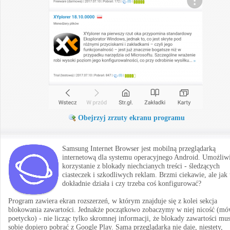
Obejrzyj zrzuty ekranu programu
Samsung Internet Browser jest mobilną przeglądarką
internetową dla systemu operacyjnego Android. Umożliw
korzystanie z blokady niechcianych treści - śledzących
ciasteczek i szkodliwych reklam. Brzmi ciekawie, ale jak 
dokładnie działa i czy trzeba coś konfigurować?
Program zawiera ekran rozszerzeń, w którym znajduje się z kolei sekcja
blokowania zawartości. Jednakże początkowo zobaczymy w niej nicość (mó
poetycko) - nie licząc tylko skromnej informacji, że blokady zawartości mu
sobie dopiero pobrać z Google Play. Sama przeglądarka nie daje, niestety,