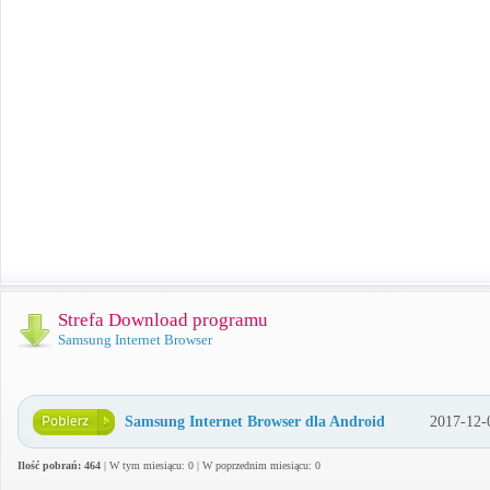
Strefa Download programu
Samsung Internet Browser
Samsung Internet Browser dla Android
2017-12-
Ilość pobrań: 464
| W tym miesiącu: 0 | W poprzednim miesiącu: 0