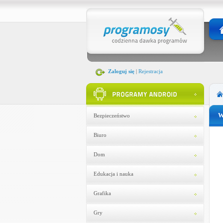
Zaloguj się
|
Rejestracja
W
Bezpieczeństwo
Biuro
Dom
Edukacja i nauka
Grafika
Gry