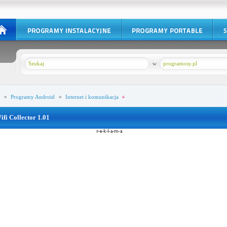
w
programosy.pl
Programy
Android
Internet i komunikacja
ifi Collector 1.01