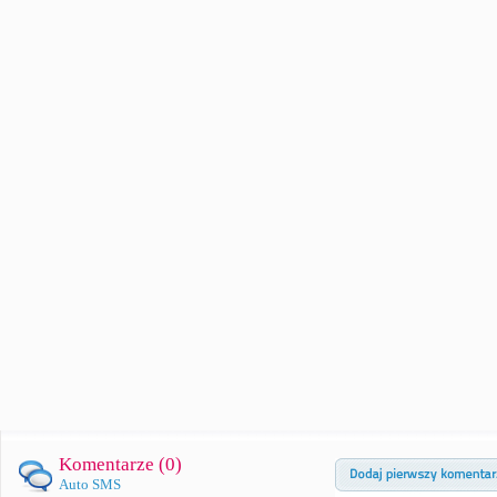
Komentarze (
0
)
Auto SMS