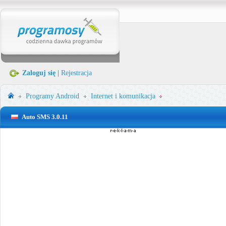
Zaloguj się
|
Rejestracja
Programy
Android
Internet i komunikacja
Auto SMS 3.0.11