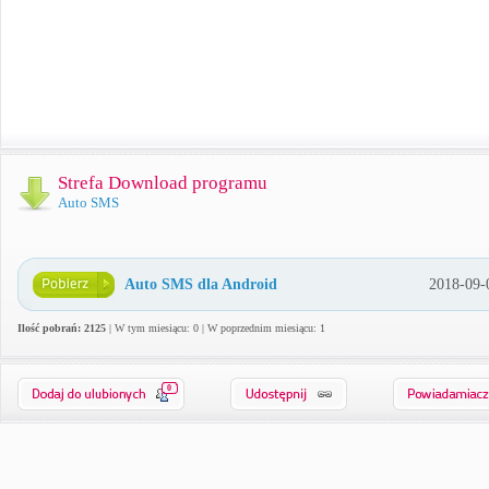
Strefa Download programu
Auto SMS
Auto SMS dla Android
2018-09-
Ilość pobrań: 2125
| W tym miesiącu: 0 | W poprzednim miesiącu: 1
0