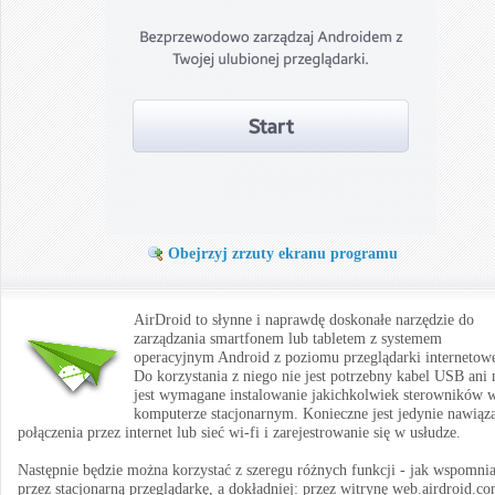
Obejrzyj zrzuty ekranu programu
AirDroid to słynne i naprawdę doskonałe narzędzie do
zarządzania smartfonem lub tabletem z systemem
operacyjnym Android z poziomu przeglądarki internetowe
Do korzystania z niego nie jest potrzebny kabel USB ani 
jest wymagane instalowanie jakichkolwiek sterowników 
komputerze stacjonarnym. Konieczne jest jedynie nawiąz
połączenia przez internet lub sieć wi-fi i zarejestrowanie się w usłudze.
Następnie będzie można korzystać z szeregu różnych funkcji - jak wspomni
przez stacjonarną przeglądarkę, a dokładniej: przez witrynę web.airdroid.co