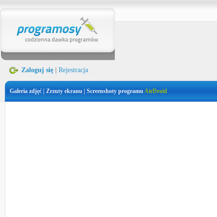
Zaloguj się
|
Rejestracja
Galeria zdjęć | Zrzuty ekranu | Screenshoty programu
AirDroid