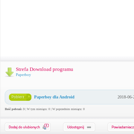
Strefa Download programu
Paperboy
Paperboy dla Android
2018-06-
Ilość pobrań: 3
| W tym miesiącu: 0 | W poprzednim miesiącu: 0
0