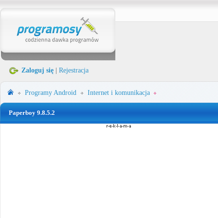
Zaloguj się
|
Rejestracja
Programy
Android
Internet i komunikacja
Paperboy 9.8.5.2