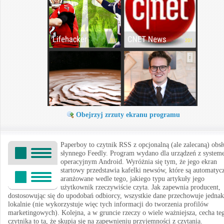
Obejrzyj zrzuty ekranu programu
Paperboy to czytnik RSS z opcjonalną (ale zalecaną) obs
słynnego Feedly. Program wydano dla urządzeń z syste
operacyjnym Android. Wyróżnia się tym, że jego ekran
startowy przedstawia kafelki newsów, które są automatyc
aranżowane wedle tego, jakiego typu artykuły jego
użytkownik rzeczywiście czyta. Jak zapewnia producent,
dostosowując się do upodobań odbiorcy, wszystkie dane przechowuje jednak
lokalnie (nie wykorzystuje więc tych informacji do tworzenia profilów
marketingowych). Kolejna, a w gruncie rzeczy o wiele ważniejsza, cecha te
czytnika to ta, że skupia się na zapewnieniu przyjemności z czytania.