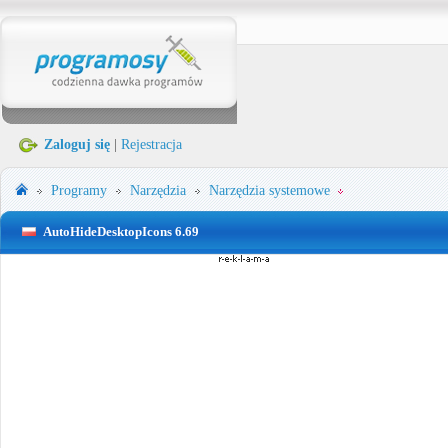
Zaloguj się
|
Rejestracja
Programy
Narzędzia
Narzędzia systemowe
AutoHideDesktopIcons 6.69