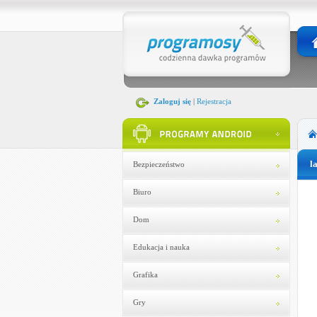
Zaloguj się
|
Rejestracja
l
Bezpieczeństwo
Biuro
Dom
Edukacja i nauka
Grafika
Gry