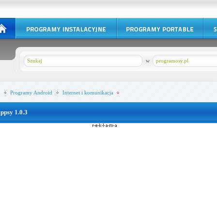
w
programosy.pl
Programy
Android
Internet i komunikacja
appsy 1.0.3