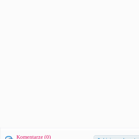
Komentarze (
0
)