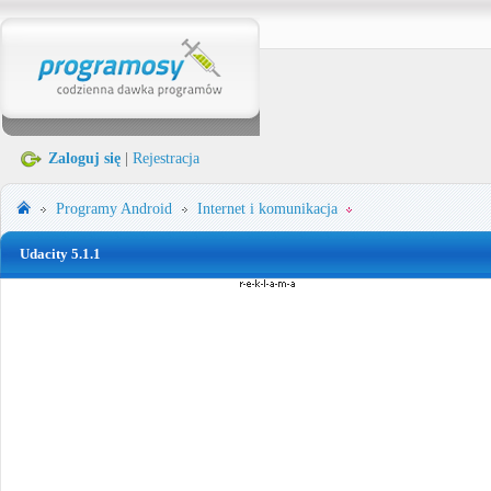
Zaloguj się
|
Rejestracja
Programy
Android
Internet i komunikacja
Udacity 5.1.1