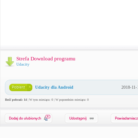
Strefa Download programu
Udacity
Udacity dla Android
2018-11-
Ilość pobrań: 14
| W tym miesiącu: 0 | W poprzednim miesiącu: 0
0