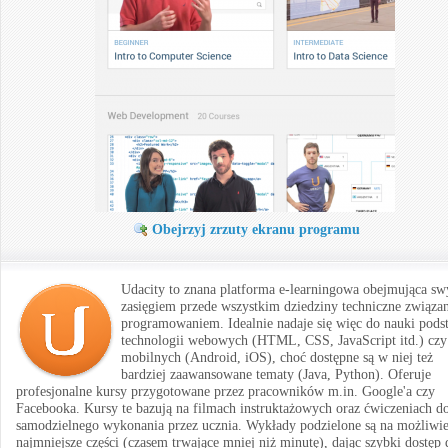
Obejrzyj zrzuty ekranu programu
Udacity to znana platforma e-learningowa obejmująca s
zasięgiem przede wszystkim dziedziny techniczne związa
programowaniem. Idealnie nadaje się więc do nauki pods
technologii webowych (HTML, CSS, JavaScript itd.) czy
mobilnych (Android, iOS), choć dostępne są w niej też
bardziej zaawansowane tematy (Java, Python). Oferuje
profesjonalne kursy przygotowane przez pracowników m.in. Google'a czy
Facebooka. Kursy te bazują na filmach instruktażowych oraz ćwiczeniach d
samodzielnego wykonania przez ucznia. Wykłady podzielone są na możliwi
najmniejsze części (czasem trwające mniej niż minutę), dając szybki dostęp 