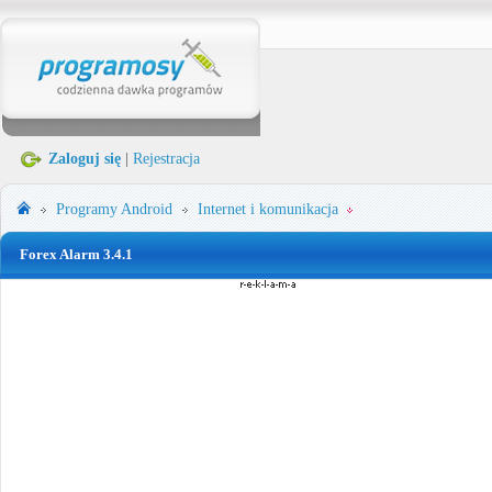
Zaloguj się
|
Rejestracja
Programy
Android
Internet i komunikacja
Forex Alarm 3.4.1