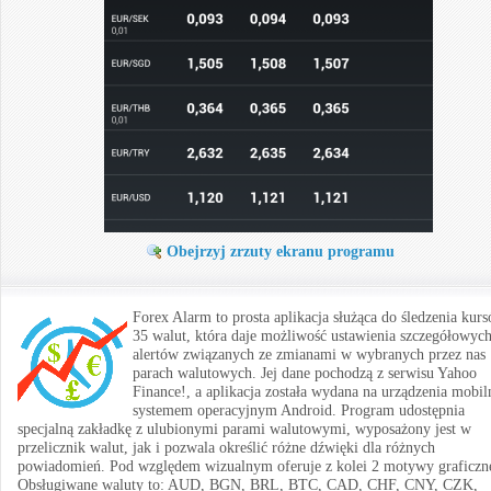
Obejrzyj zrzuty ekranu programu
Forex Alarm to prosta aplikacja służąca do śledzenia kur
35 walut, która daje możliwość ustawienia szczegółowyc
alertów związanych ze zmianami w wybranych przez nas
parach walutowych. Jej dane pochodzą z serwisu Yahoo
Finance!, a aplikacja została wydana na urządzenia mobil
systemem operacyjnym Android. Program udostępnia
specjalną zakładkę z ulubionymi parami walutowymi, wyposażony jest w
przelicznik walut, jak i pozwala określić różne dźwięki dla różnych
powiadomień. Pod względem wizualnym oferuje z kolei 2 motywy graficzn
Obsługiwane waluty to: AUD, BGN, BRL, BTC, CAD, CHF, CNY, CZK,