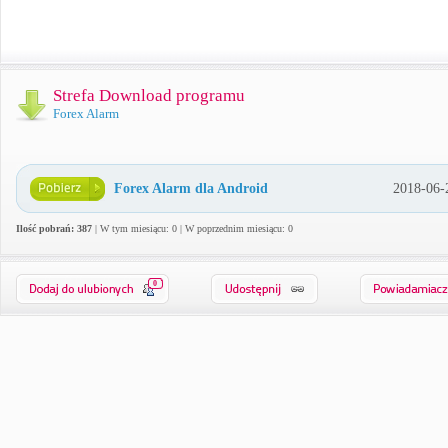
Strefa Download programu
Forex Alarm
Forex Alarm dla Android
2018-06-
Ilość pobrań: 387
| W tym miesiącu: 0 | W poprzednim miesiącu: 0
0