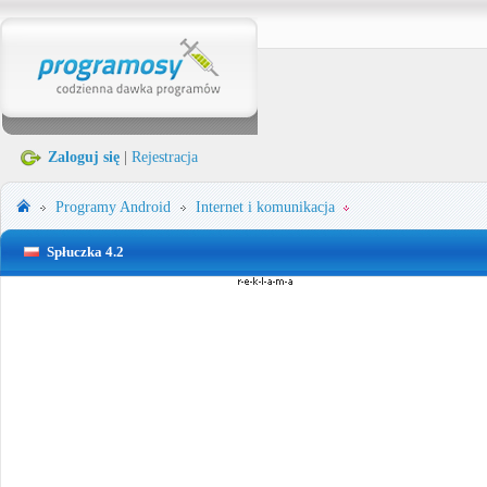
Zaloguj się
|
Rejestracja
Programy
Android
Internet i komunikacja
Spłuczka 4.2