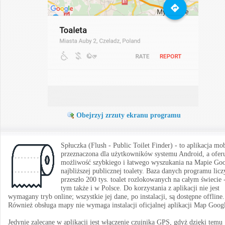
Obejrzyj zrzuty ekranu programu
Spłuczka (Flush - Public Toilet Finder) - to aplikacja mo
przeznaczona dla użytkowników systemu Android, a ofer
możliwość szybkiego i łatwego wyszukania na Mapie Go
najbliższej publicznej toalety. Baza danych programu licz
przeszło 200 tys. toalet rozlokowanych na całym świecie 
tym także i w Polsce. Do korzystania z aplikacji nie jest
wymagany tryb online; wszystkie jej dane, po instalacji, są dostępne offline.
Również obsługa mapy nie wymaga instalacji oficjalnej aplikacji Map Goog
Jedynie zalecane w aplikacji jest włączenie czujnika GPS, gdyż dzięki temu