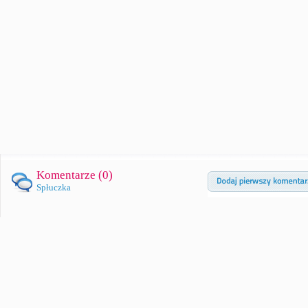
Komentarze (
0
)
Spłuczka