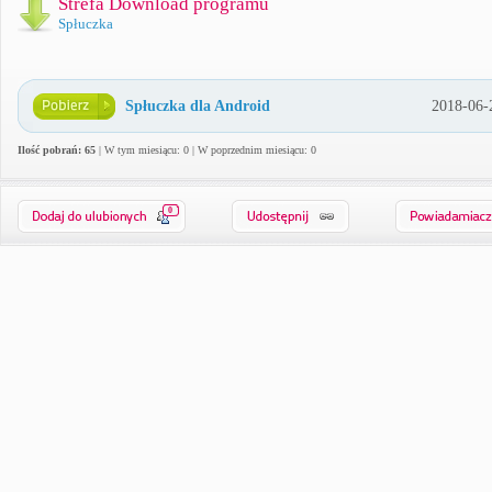
Strefa Download programu
Spłuczka
Spłuczka dla Android
2018-06-
Ilość pobrań: 65
| W tym miesiącu: 0 | W poprzednim miesiącu: 0
0