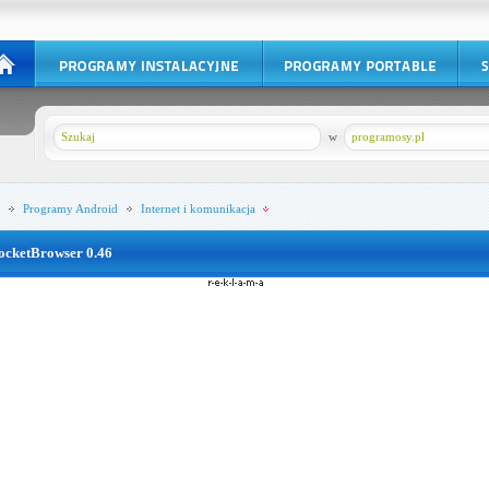
w
programosy.pl
Programy
Android
Internet i komunikacja
ocketBrowser 0.46