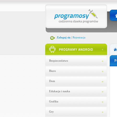
Zaloguj się
|
Rejestracja
P
Bezpieczeństwo
Biuro
Dom
Edukacja i nauka
Grafika
Gry