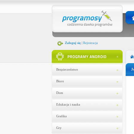
Zaloguj się
|
Rejestracja
J
Bezpieczeństwo
Biuro
Dom
Edukacja i nauka
Grafika
Gry