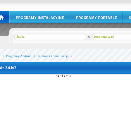
w
programosy.pl
Programy
Android
Internet i komunikacja
oin 2.0.bf2