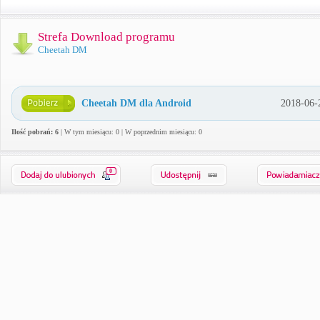
Strefa Download programu
Cheetah DM
Cheetah DM dla Android
2018-06-
Ilość pobrań: 6
| W tym miesiącu: 0 | W poprzednim miesiącu: 0
0