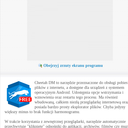
Obejrzyj zrzuty ekranu programu
Cheetah DM to narzędzie przeznaczone do obsługi pobier
plików z internetu, a dostępne dla urządzeń z systemem
operacyjnym Android. Udostępnia opcje wstrzymania i
wznowienia oraz restartu tego procesu. Ma również
wbudowaną, całkiem niezłą przeglądarkę internetową ora
posiada bardzo prosty eksplorator plików. Chyba jedyny
większy minus to brak funkcji harmonogramu.
W trakcie korzystania z zewnętrznej przeglądarki, narzędzie automatycznie
przechwytuje "kliknięte" odnośniki do aplikacji, archiwów, filmów czy muz