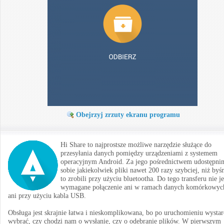
Obejrzyj zrzuty ekranu programu
Hi Share to najprostsze możliwe narzędzie służące do
przesyłania danych pomiędzy urządzeniami z systemem
operacyjnym Android. Za jego pośrednictwem udostępni
sobie jakiekolwiek pliki nawet 200 razy szybciej, niż by
to zrobili przy użyciu bluetootha. Do tego transferu nie je
wymagane połączenie ani w ramach danych komórkowyc
ani przy użyciu kabla USB.
Obsługa jest skrajnie łatwa i nieskomplikowana, bo po uruchomieniu wysta
wybrać, czy chodzi nam o wysłanie, czy o odebranie plików. W pierwszym