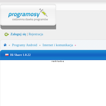
Zaloguj się
|
Rejestracja
Programy
Android
Internet i komunikacja
Hi Share 1.0.22