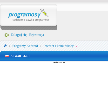
Zaloguj się
|
Rejestracja
Programy
Android
Internet i komunikacja
AFWall+ 3.0.1