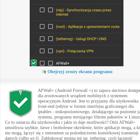
Obejrzyj zrzuty ekranu programu
AFWall+ (Android Firewall +) to zapora sieciowa dostęp
dla zrootowanych urządzeń mobilnych z systemem
operacyjnym Android. Jest to przyjazny dla użytkownika
front-end (edytor w formie interfejsu graficznego) dla
iptables - niskopoziomowego, działającego na poziomie j
systemu, programu sterującego filtrem pakietów w Linux
Co to oznacza dla użytkownika i jakie to daje możliwości? Otóż AFWall+
umożliwia szybkie, łatwe i bezbolesne określenie, które aplikacje mogą, a k
nie mogą, łączyć się z internetem za pośrednictwem komórkowej transmisji
danych i/albo wi-fi. Zablokować można też np. tethering, czyli łączność