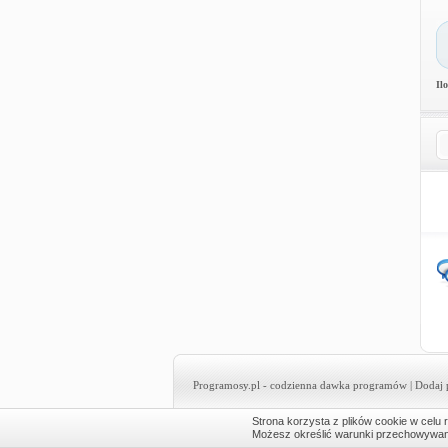
Il
Programosy.pl
- codzienna dawka programów |
Dodaj 
Strona korzysta z plików cookie w celu r
Możesz określić warunki przechowywania 