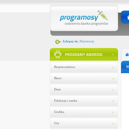
Zaloguj się
|
Rejestracja
M
Bezpieczeństwo
Biuro
Dom
Edukacja i nauka
Grafika
Gry