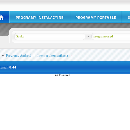
w
programosy.pl
Programy
Android
Internet i komunikacja
unch 0.44