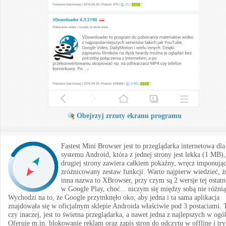
Obejrzyj zrzuty ekranu programu
Fastest Mini Browser jest to przeglądarka internetowa dla
systemu Android, która z jednej strony jest lekka (1 MB),
drugiej strony zawiera całkiem pokaźny, wręcz imponując
zróżnicowany zestaw funkcji. Warto najpierw wiedzieć, że
inna nazwa to XBrowser, przy czym są 2 wersje tej ostatn
w Google Play, choć... niczym się między sobą nie różnią
Wychodzi na to, że Google przymknęło oko, aby jedna i ta sama aplikacja
znajdowała się w oficjalnym sklepie Androida właściwie pod 3 postaciami. 
czy inaczej, jest to świetna przeglądarka, a nawet jedna z najlepszych w ogól
Oferuje m.in. blokowanie reklam oraz zapis stron do odczytu w offline i tr