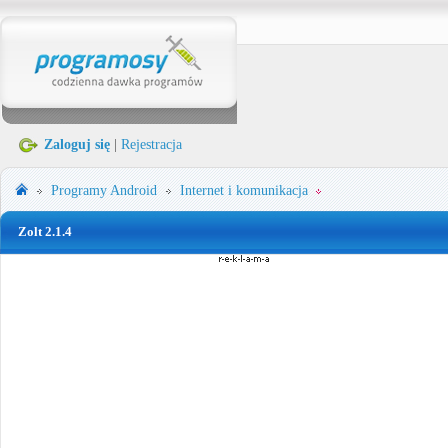
Zaloguj się
|
Rejestracja
Programy
Android
Internet i komunikacja
Zolt 2.1.4