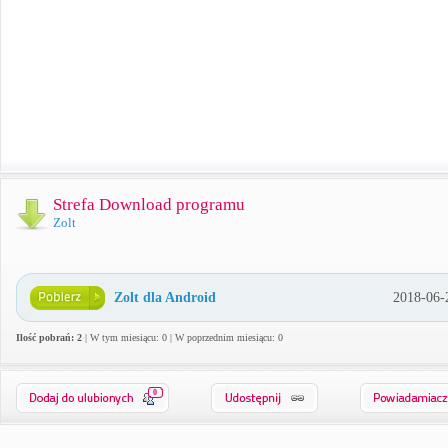
Strefa Download programu
Zolt
Zolt dla Android
2018-06-
Ilość pobrań: 2
| W tym miesiącu: 0 | W poprzednim miesiącu: 0
0