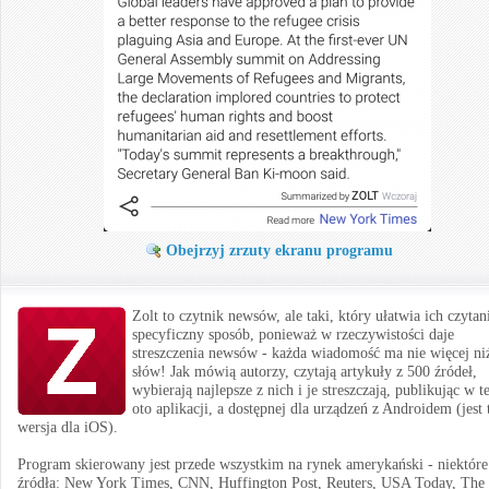
Obejrzyj zrzuty ekranu programu
Zolt to czytnik newsów, ale taki, który ułatwia ich czytan
specyficzny sposób, ponieważ w rzeczywistości daje
streszczenia newsów - każda wiadomość ma nie więcej ni
słów! Jak mówią autorzy, czytają artykuły z 500 źródeł,
wybierają najlepsze z nich i je streszczają, publikując w te
oto aplikacji, a dostępnej dla urządzeń z Androidem (jest 
wersja dla iOS).
Program skierowany jest przede wszystkim na rynek amerykański - niektóre
źródła: New York Times, CNN, Huffington Post, Reuters, USA Today, The