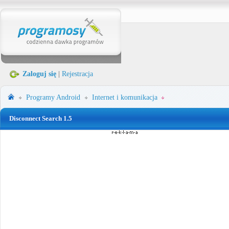
Zaloguj się
|
Rejestracja
Programy
Android
Internet i komunikacja
Disconnect Search 1.5