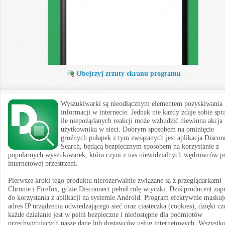
Obejrzyj zrzuty ekranu programu
Wyszukiwarki są nieodłącznym elementem pozyskiwania
informacji w internecie. Jednak nie każdy zdaje sobie spr
ile niepożądanych reakcji może wzbudzić niewinna akcja
użytkownika w sieci. Dobrym sposobem na ominięcie
groźnych pułapek z tym związanych jest aplikacja Discon
Search, będącą bezpiecznym sposobem na korzystanie z
popularnych wyszukiwarek, która czyni z nas niewidzialnych wędrowców p
internetowej przestrzeni.
Pierwsze kroki tego produktu nierozerwalnie związane są z przeglądarkami
Chrome i Firefox, gdzie Disconnect pełnił rolę wtyczki. Dziś producent zap
do korzystania z aplikacji na systemie Android. Program efektywnie maskuj
adres IP urządzenia odwiedzającego sieć oraz ciasteczka (cookies), dzięki c
każde działanie jest w pełni bezpieczne i niedostępne dla podmiotów
przechwytujących nasze dane lub dostawców usług internetowych. Wszystko