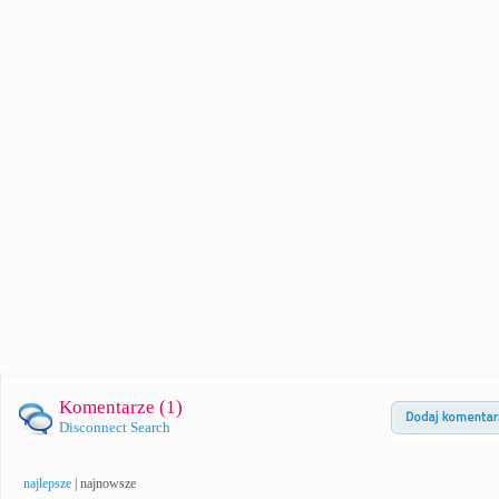
Komentarze (
1
)
Disconnect Search
najlepsze
|
najnowsze