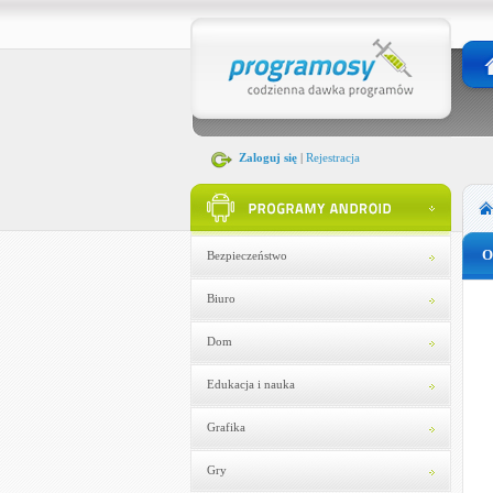
Zaloguj się
|
Rejestracja
O
Bezpieczeństwo
Biuro
Dom
Edukacja i nauka
Grafika
Gry