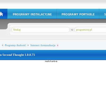
w
programosy.pl
Programy
Android
Internet i komunikacja
n Second Thought 1.0.0.75