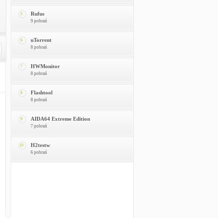
Rufus
5
9 pobrań
uTorrent
6
8 pobrań
HWMonitor
7
8 pobrań
Flashtool
8
8 pobrań
AIDA64 Extreme Edition
9
7 pobrań
H2testw
10
6 pobrań