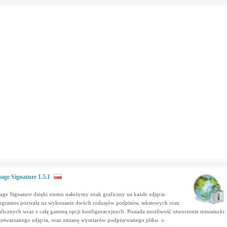
age Signature 1.5.1
age Signature dzięki niemu nałożymy znak graficzny na każde zdjęcie.
ogramos pozwala na wykonanie dwóch rodzajów podpisów, tekstowych oraz
aficznych wraz z całą gammą opcji konfiguracyjnych. Posiada możliwość utworzenie miniaturki
zetwarzanego zdjęcia, oraz zmianę wymiarów podpisywanego pliku.