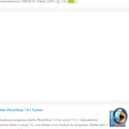
eware (darmowa) | 2008.08.16 | Pobrań: 53376 |
(24)
|
obe PhotoShop 7.0.1 Update
tualizacja programu Adobe PhotoShop 7.0 do wersji 7.0.1. Uaktualnienie
iminuje błedy z wersji 7.0, oraz dodaje nowe funkcje do programu. Działa tylko z