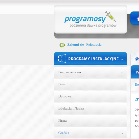
Zaloguj się
|
Rejestracja
Bezpieczeństwo
Biuro
Ilo
Domowe
2P
Edukacja i Nauka
2P
ty
Firma
po
wi
Grafika