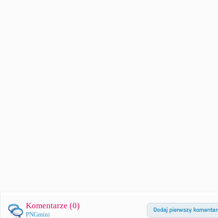
Komentarze (
0
)
PNGmini