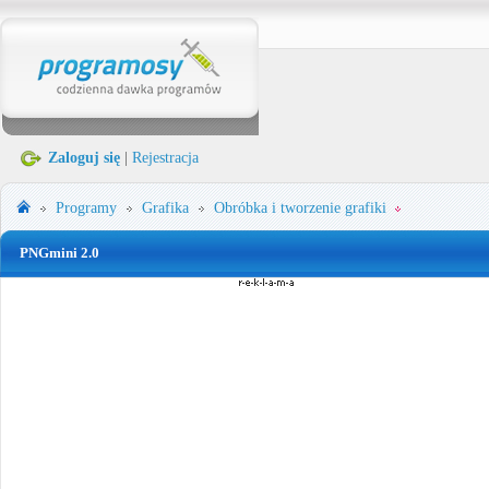
Zaloguj się
|
Rejestracja
Programy
Grafika
Obróbka i tworzenie grafiki
PNGmini 2.0