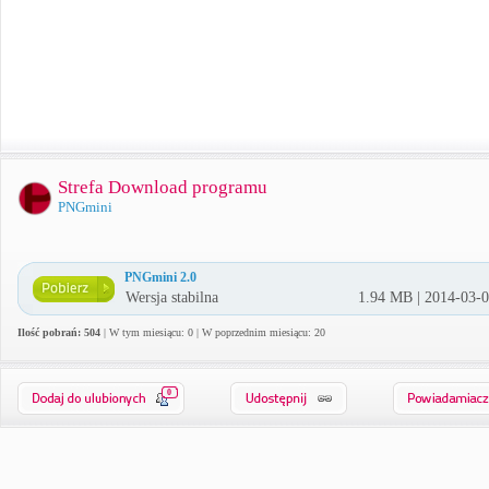
Strefa Download programu
PNGmini
PNGmini 2.0
Wersja stabilna
1.94 MB | 2014-03-
Ilość pobrań: 504
| W tym miesiącu: 0 | W poprzednim miesiącu: 20
0