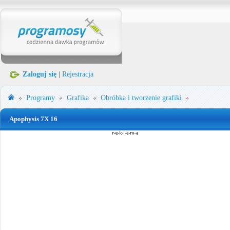
Zaloguj się
|
Rejestracja
Programy
Grafika
Obróbka i tworzenie grafiki
Apophysis 7X 16