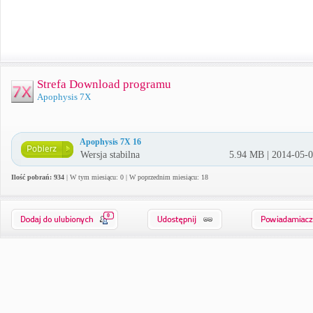
Strefa Download programu
Apophysis 7X
Apophysis 7X 16
Wersja stabilna
5.94 MB | 2014-05-
Ilość pobrań: 934
| W tym miesiącu: 0 | W poprzednim miesiącu: 18
0