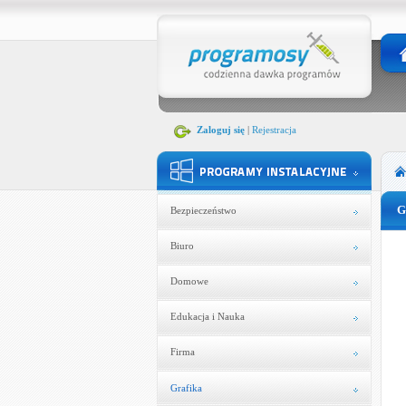
Zaloguj się
|
Rejestracja
G
Bezpieczeństwo
Biuro
Domowe
Edukacja i Nauka
Firma
Grafika