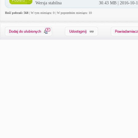
Wersja stabilna
30.43 MB | 2016-10-
Ilość pobrań: 568
| W tym miesiącu: 0 | W poprzednim miesiącu: 10
0