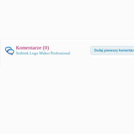
Komentarze (
0
)
Sothink Logo Maker Professional