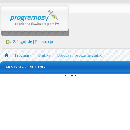
Zaloguj się
|
Rejestracja
Programy
Grafika
Obróbka i tworzenie grafiki
AKVIS Sketch 28.1.3795