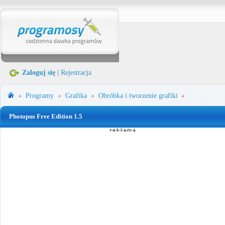
Zaloguj się
|
Rejestracja
Programy
Grafika
Obróbka i tworzenie grafiki
Photopus Free Edition 1.5