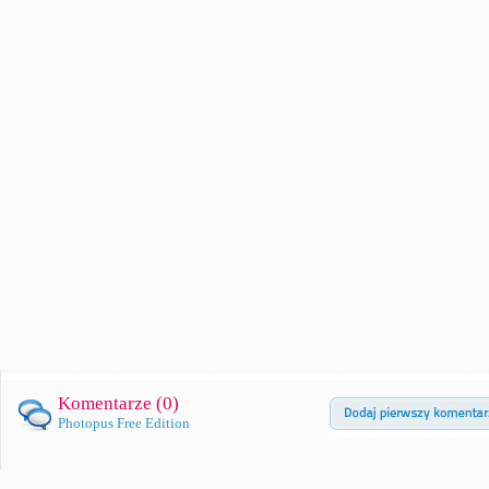
Komentarze (
0
)
Photopus Free Edition