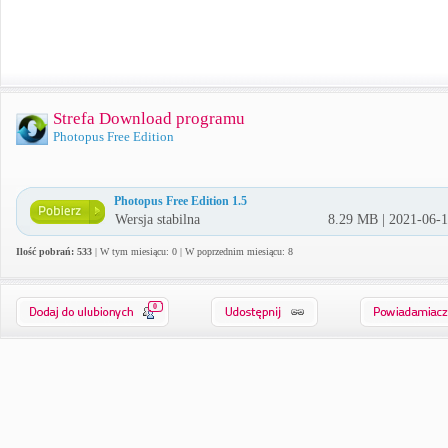
Strefa Download programu
Photopus Free Edition
Photopus Free Edition 1.5
Wersja stabilna
8.29 MB | 2021-06-
Ilość pobrań: 533
| W tym miesiącu: 0 | W poprzednim miesiącu: 8
0