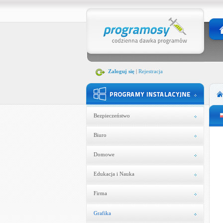
Zaloguj się
|
Rejestracja
Bezpieczeństwo
Biuro
Domowe
Edukacja i Nauka
Firma
Grafika