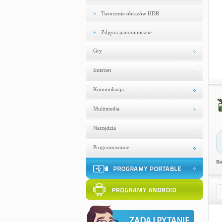
Tworzenie obrazów HDR
Zdjęcia panoramiczne
Gry
Internet
Komunikacja
Multimedia
Narzędzia
Programowanie
Il