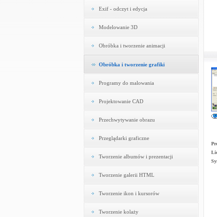
Exif - odczyt i edycja
Modelowanie 3D
Obróbka i tworzenie animacji
Obróbka i tworzenie grafiki
Programy do malowania
Projektowanie CAD
Przechwytywanie obrazu
Przeglądarki graficzne
Pr
Li
Tworzenie albumów i prezentacji
Sy
Tworzenie galerii HTML
Tworzenie ikon i kursorów
Tworzenie kolaży