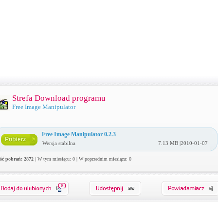
Strefa Download programu
Free Image Manipulator
Free Image Manipulator 0.2.3
Wersja stabilna
7.13 MB |2010-01-07
ość pobrań: 2872
| W tym miesiącu: 0 | W poprzednim miesiącu: 0
0